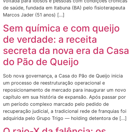
voltada para idosos e pessoas com condições crônicas
de saúde, fundada em Itabuna (BA) pelo fisioterapeuta
Marcos Jader (51 anos) […]
Sem química e com queijo
de verdade: a receita
secreta da nova era da Casa
do Pão de Queijo
Sob nova governança, a Casa do Pão de Queijo inicia
um processo de reestruturação operacional e
reposicionamento de mercado para inaugurar um novo
capítulo em sua história de expansão. Após passar por
um período complexo marcado pelo pedido de
recuperação judicial, a tradicional rede de franquias foi
adquirida pelo Grupo Trigo — holding detentora de […]
O raio-X da falência: os