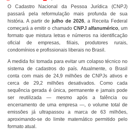
O Cadastro Nacional da Pessoa Jurídica (CNPJ)
passará pela reformulação mais profunda de sua
história. A partir de
julho de 2026
, a Receita Federal
começará a emitir o chamado
CNPJ alfanumérico
, um
formato que mistura letras e números na identificação
oficial de empresas, filiais, produtores rurais,
condomínios e profissionais liberais no Brasil.
A medida foi tomada para evitar um colapso técnico no
sistema de cadastros do país. Atualmente, o Brasil
conta com mais de 24,9 milhões de CNPJs ativos e
cerca de 29,2 milhões desativados. Como cada
sequência gerada é única, permanente e jamais pode
ser reutilizada — mesmo após a falência ou
encerramento de uma empresa —, o volume total de
emissões já ultrapassou a marca de 63 milhões,
aproximando-se do limite matemático permitido pelo
formato atual.