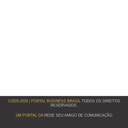
©2025-2026 | PORTAL BUSINESS BRASIL
TODOS OS DIREITOS
RESERVADOS.
UM PORTAL DA
REDE SEU AMIGO DE COMUNICAÇÃO