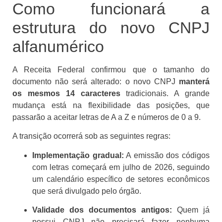
Como funcionará a
estrutura do novo CNPJ
alfanumérico
A Receita Federal confirmou que o tamanho do
documento não será alterado: o novo CNPJ
manterá
os mesmos 14 caracteres
tradicionais. A grande
mudança está na flexibilidade das posições, que
passarão a aceitar letras de A a Z e números de 0 a 9.
A transição ocorrerá sob as seguintes regras:
Implementação gradual:
A emissão dos códigos
com letras começará em julho de 2026, seguindo
um calendário específico de setores econômicos
que será divulgado pelo órgão.
Validade dos documentos antigos:
Quem já
possui CNPJ não precisará fazer nenhuma