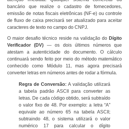
bancário que realize o cadastro de fornecedores,
emissão de notas fiscais eletrônicas (NF-e) ou controle
de fluxo de caixa precisará ser atualizado para aceitar
caracteres de texto no campo do CNPJ.
O maior desafio técnico reside na validação do
Dígito
Verificador (DV)
— os dois últimos números que
atestam a autenticidade do documento. O cálculo
continuará sendo feito por meio do método matemático
conhecido como Módulo 11, mas agora precisará
converter letras em números antes de rodar a fórmula.
Regra de Conversão:
A validação utilizará
a tabela padrão ASCII para converter as
letras. De cada código obtido, será subtraído
o valor fixo de 48. Por exemplo: a letra “A”
equivale ao número 65 na tabela ASCII;
subtraindo 48, o sistema utilizará o valor
numérico 17 para calcular o dígito