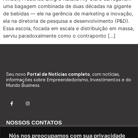
uma bagagem combinada de duas décadas na gigante
de bebidas — ele na gerência de marketing e inovação,
ela na diretoria de pesquisa e desenvolvimento (P&D).
Essa escola, focada em escala e distribuição em massa,
serviu paradoxalmente como o contraponto […]
Seu novo
Portal de Notícias completo
, com notícias,
informações sobre Empreendedorismo, Investimentos e do
Mundo Business.
NOSSOS CONTATOS
Fale com o Comercial
Nós nos preocupamos com sua privacidade