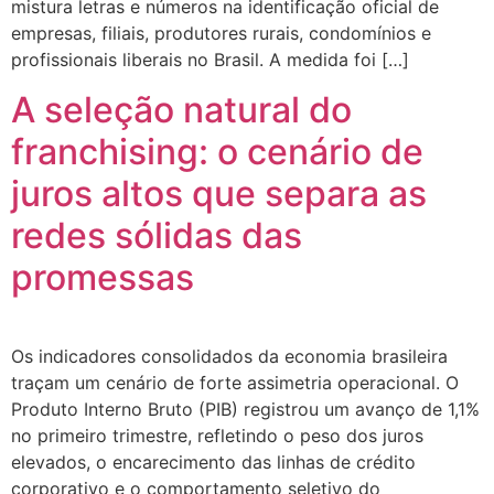
mistura letras e números na identificação oficial de
empresas, filiais, produtores rurais, condomínios e
profissionais liberais no Brasil. A medida foi […]
A seleção natural do
franchising: o cenário de
juros altos que separa as
redes sólidas das
promessas
Os indicadores consolidados da economia brasileira
traçam um cenário de forte assimetria operacional. O
Produto Interno Bruto (PIB) registrou um avanço de 1,1%
no primeiro trimestre, refletindo o peso dos juros
elevados, o encarecimento das linhas de crédito
corporativo e o comportamento seletivo do