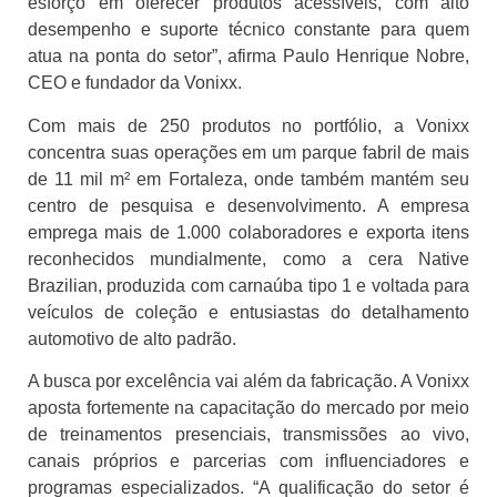
esforço em oferecer produtos acessíveis, com alto
desempenho e suporte técnico constante para quem
atua na ponta do setor”, afirma Paulo Henrique Nobre,
CEO e fundador da Vonixx.
Com mais de 250 produtos no portfólio, a Vonixx
concentra suas operações em um parque fabril de mais
de 11 mil m² em Fortaleza, onde também mantém seu
centro de pesquisa e desenvolvimento. A empresa
emprega mais de 1.000 colaboradores e exporta itens
reconhecidos mundialmente, como a cera Native
Brazilian, produzida com carnaúba tipo 1 e voltada para
veículos de coleção e entusiastas do detalhamento
automotivo de alto padrão.
A busca por excelência vai além da fabricação. A Vonixx
aposta fortemente na capacitação do mercado por meio
de treinamentos presenciais, transmissões ao vivo,
canais próprios e parcerias com influenciadores e
programas especializados. “A qualificação do setor é