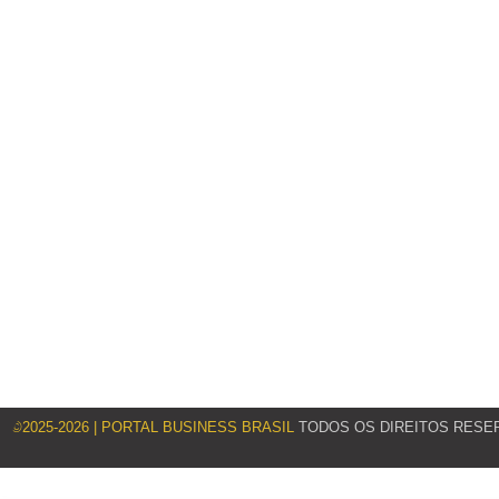
©2025-2026 | PORTAL BUSINESS BRASIL
TODOS OS DIREITOS RESE