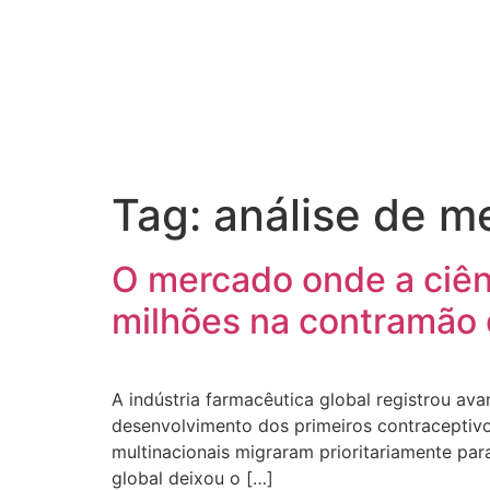
Tag:
análise de m
O mercado onde a ciên
milhões na contramão 
A indústria farmacêutica global registrou a
desenvolvimento dos primeiros contraceptivo
multinacionais migraram prioritariamente pa
global deixou o […]