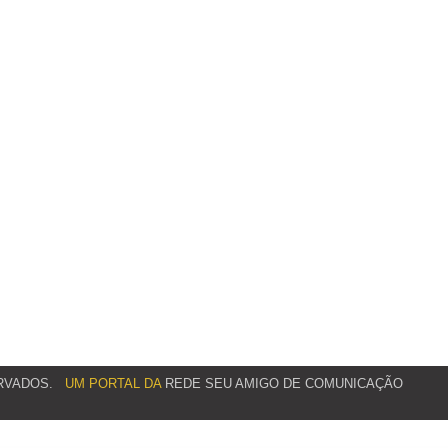
RVADOS.
UM PORTAL DA
REDE SEU AMIGO DE COMUNICAÇÃO