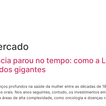
ercado
cia parou no tempo: como a L
dos gigantes
vanços profundos na saúde da mulher entre as décadas de 1
s orais. Nos anos seguintes, contudo, os investimentos em
ra áreas de alta complexidade, como oncologia e doenças r